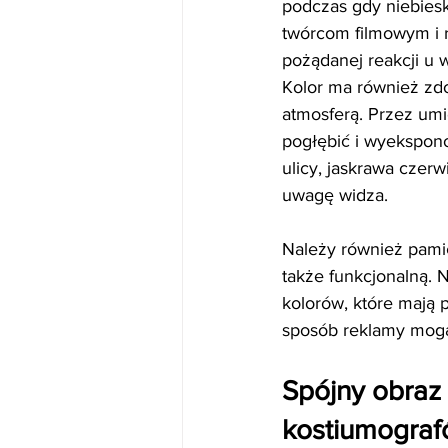
podczas gdy niebiesk
twórcom filmowym i 
pożądanej reakcji u 
Kolor ma również zdo
atmosferą. Przez umi
pogłębić i wyekspono
ulicy, jaskrawa czerw
uwagę widza.
Należy również pamięt
także funkcjonalną. 
kolorów, które mają 
sposób reklamy mogą
Spójny obraz 
kostiumograf