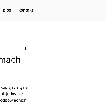
blog
kontakt
amach
kupiając się na 
nak jednym z 
 odpowiednich 