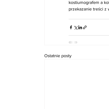
kostiumografem a kol
przekazanie treści z 
Ostatnie posty