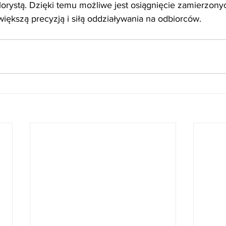
orystą. Dzięki temu możliwe jest osiągnięcie zamierzonyc
większą precyzją i siłą oddziaływania na odbiorców.