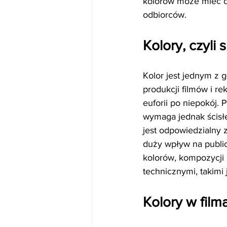
kolorów może mieć o
odbiorców.
Kolory, czyli
Kolor jest jednym z 
produkcji filmów i re
euforii po niepokój. 
wymaga jednak ścisłe
jest odpowiedzialny z
duży wpływ na publi
kolorów, kompozycji 
technicznymi, takimi
Kolory w filma