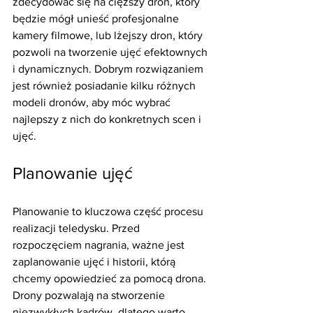
zdecydować się na cięższy dron, który 
będzie mógł unieść profesjonalne 
kamery filmowe, lub lżejszy dron, który 
pozwoli na tworzenie ujęć efektownych 
i dynamicznych. Dobrym rozwiązaniem 
jest również posiadanie kilku różnych 
modeli dronów, aby móc wybrać 
najlepszy z nich do konkretnych scen i 
ujęć.
Planowanie ujęć
Planowanie to kluczowa część procesu 
realizacji teledysku. Przed 
rozpoczęciem nagrania, ważne jest 
zaplanowanie ujęć i historii, którą 
chcemy opowiedzieć za pomocą drona. 
Drony pozwalają na stworzenie 
niezwykłych kadrów, dlatego warto 