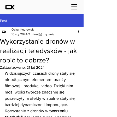
Post
Oskar Kozlowski
16 sty 2024
2 minut(y) czytania
Wykorzystanie dronów w
realizacji teledysków - jak
robić to dobrze?
Zaktualizowano:
21 lut 2024
W dzisiejszych czasach drony stały się 
nieodłącznym elementem branży 
filmowej i produkcji video. Dzięki nim 
możliwości twórcze znacznie się 
poszerzyły, a efekty wizualne stały się 
bardziej dynamiczne i imponujące. 
Korzystanie z dronów w 
tworzeniu 