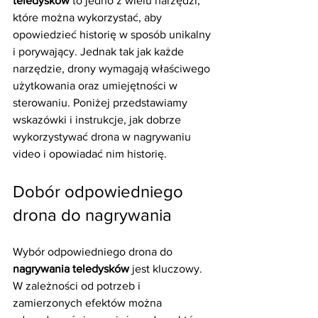
teledysków
 to jedno z wielu narzędzi, 
które można wykorzystać, aby 
opowiedzieć historię w sposób unikalny 
i porywający. Jednak tak jak każde 
narzędzie, drony wymagają właściwego 
użytkowania oraz umiejętności w 
sterowaniu. Poniżej przedstawiamy 
wskazówki i instrukcje, jak dobrze 
wykorzystywać drona w nagrywaniu 
video i opowiadać nim historię.
Dobór odpowiedniego 
drona do nagrywania
Wybór odpowiedniego drona do 
nagrywania teledysków
 jest kluczowy. 
W zależności od potrzeb i 
zamierzonych efektów można 